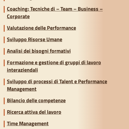
Coaching: Tecniche di – Team – Business –
Corporate
Valutazione delle Performance
Sviluppo Risorse Umane
Analisi dei bisogni formativi
Formazione e gestione di gruppi di lavoro
interaziendali
Sviluppo di processi di Talent e Performance
Management
Bilancio delle competenze
Ricerca attiva del lavoro
Time Management