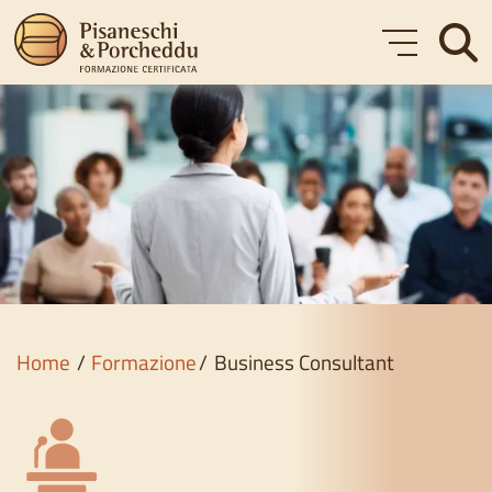
Formazione
Corsi gratuiti
Chi siamo
Blog
Home
Formazione
Business Consultant
Contatti