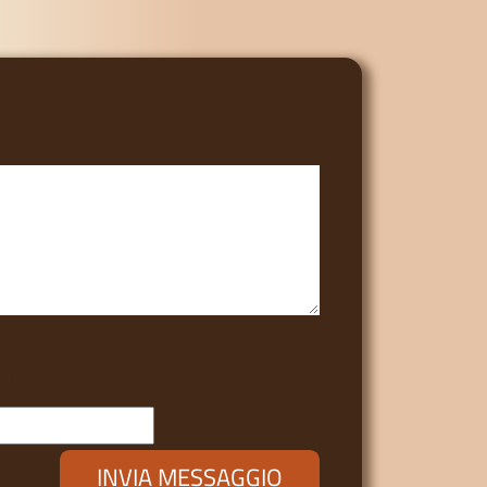
olicy