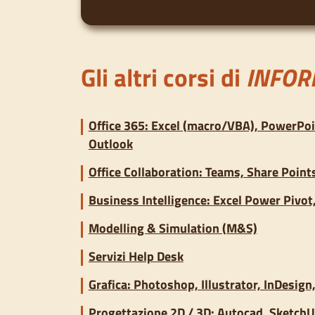
Gli altri corsi di
INFORM
Office 365: Excel (macro/VBA), PowerPoi
Outlook
Office Collaboration: Teams, Share Point
Business Intelligence: Excel Power Pivot
Modelling & Simulation (M&S)
Servizi Help Desk
Grafica: Photoshop, Illustrator, InDesign
Progettazione 2D / 3D: Autocad, Sketch