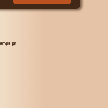
 campaign