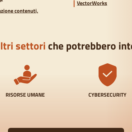
VectorWorks
azione contenuti,
ltri settori
che potrebbero int
RISORSE UMANE
CYBERSECURITY