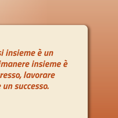
i insieme è un
 rimanere insieme è
resso, lavorare
 un successo.