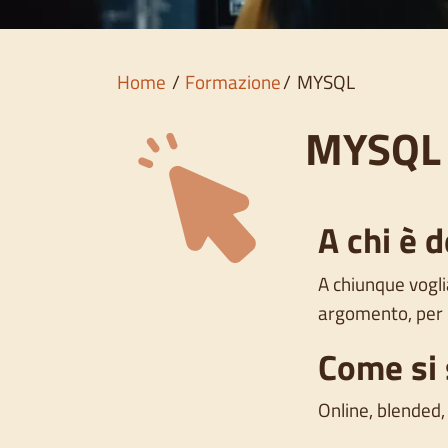
Home
Formazione
MYSQL
MYSQL
A chi è d
A chiunque voglia
argomento, per 
Come si 
Online, blended,