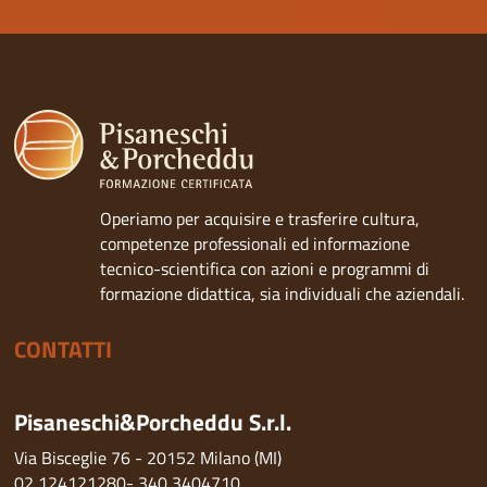
Operiamo per acquisire e trasferire cultura,
competenze professionali ed informazione
tecnico-scientifica con azioni e programmi di
formazione didattica, sia individuali che aziendali.
CONTATTI
Pisaneschi&Porcheddu S.r.l.
Via Bisceglie 76 - 20152 Milano (MI)
02 124121280
-
340 3404710