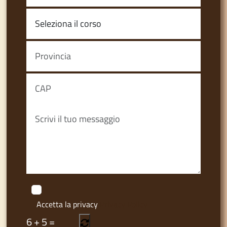
Accetta la privacy
Privacy Policy
6
+
5
=