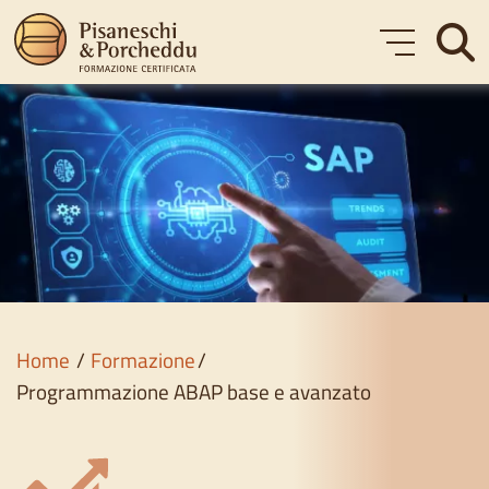
Formazione
Corsi gratuiti
Chi siamo
Blog
Home
Formazione
Contatti
Programmazione ABAP base e avanzato