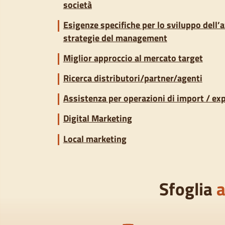
società
Esigenze specifiche per lo sviluppo dell’a
strategie del management
Miglior approccio al mercato target
Ricerca distributori/partner/agenti
Assistenza per operazioni di import / ex
Digital Marketing
Local marketing
Sfoglia
a