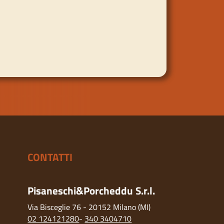
CONTATTI
Pisaneschi&Porcheddu S.r.l.
Via Bisceglie 76 - 20152 Milano (MI)
02 124121280
-
340 3404710