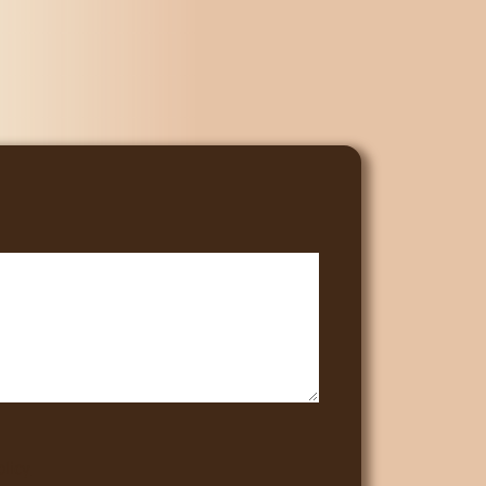
olicy