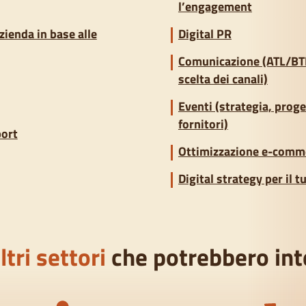
l’engagement
zienda in base alle
Digital PR
Comunicazione (ATL/BTL,
scelta dei canali)
Eventi (strategia, prog
fornitori)
port
Ottimizzazione e-comm
Digital strategy per il 
ltri settori
che potrebbero int