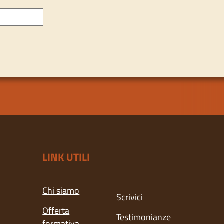
LINK UTILI
Chi siamo
Scrivici
Offerta
Testimonianze
formativa