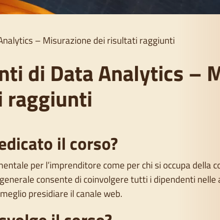
nalytics – Misurazione dei risultati raggiunti
ti di Data Analytics – 
i raggiunti
edicato il corso?
mentale per l’imprenditore come per chi si occupa della c
 generale consente di coinvolgere tutti i dipendenti nelle 
 meglio presidiare il canale web.
svolge il corso?