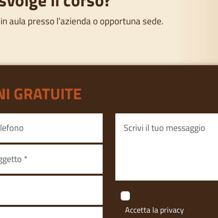
 in aula presso l’azienda o opportuna sede.
NI GRATUITE
Accetta la privacy
Privacy P