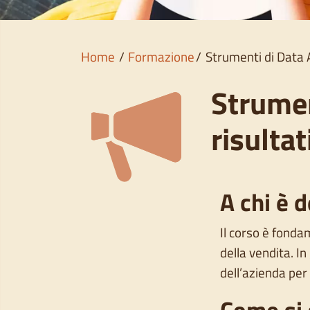
Home
Formazione
Strumenti di Data A
Strumen
risultat
A chi è d
Il corso è fonda
della vendita. In
dell’azienda per
Come si 