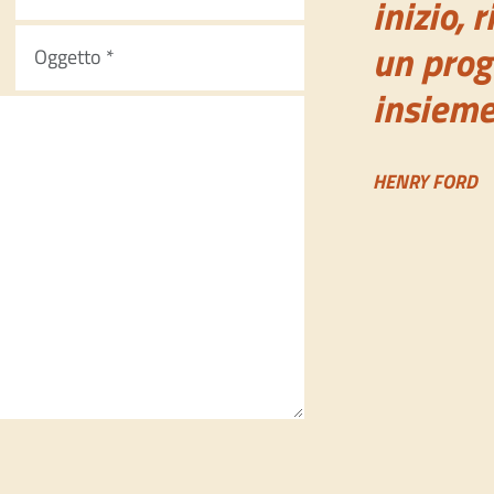
inizio,
un prog
insieme
HENRY FORD