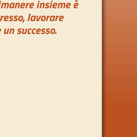
 rimanere insieme è
resso, lavorare
 un successo.