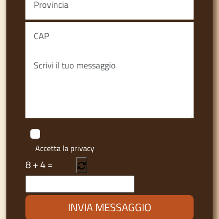
Accetta la privacy
Privacy Policy
8
+
4
=