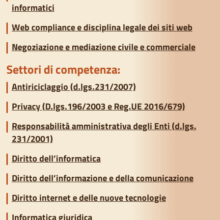
informatici
Web compliance e disciplina legale dei siti web
Negoziazione e mediazione civile e commerciale
Settori di competenza:
Antiriciclaggio (d.lgs.231/2007)
Privacy (D.lgs.196/2003 e Reg.UE 2016/679)
Responsabilità amministrativa degli Enti (d.lgs.
231/2001)
Diritto dell’informatica
Diritto dell’informazione e della comunicazione
Diritto internet e delle nuove tecnologie
Informatica giuridica