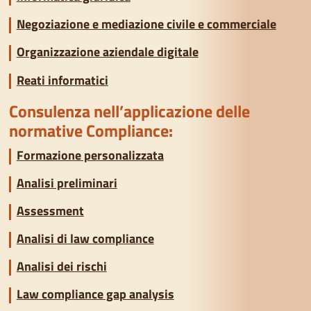
Negoziazione e mediazione civile e commerciale
Organizzazione aziendale digitale
Reati informatici
Consulenza nell’applicazione delle
normative Compliance:
Formazione personalizzata
Analisi preliminari
Assessment
Analisi di law compliance
Analisi dei rischi
Law compliance gap analysis