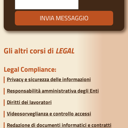
Gli altri corsi di
LEGAL
Legal Compliance:
Privacy e sicurezza delle informazioni
Responsabilità amministrativa degli Enti
Diritti dei lavoratori
Videosorveglianza e controllo accessi
Redazione di documenti informatici e contratti