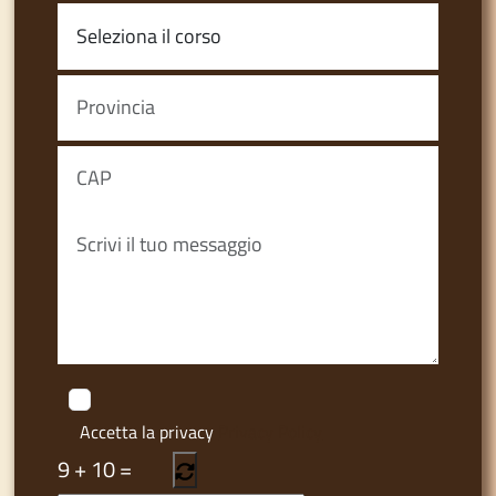
Accetta la privacy
Privacy Policy
9
+
10
=