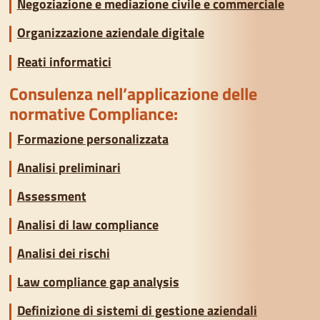
Negoziazione e mediazione civile e commerciale
Organizzazione aziendale digitale
Reati informatici
Consulenza nell’applicazione delle
normative Compliance:
Formazione personalizzata
Analisi preliminari
Assessment
Analisi di law compliance
Analisi dei rischi
Law compliance gap analysis
Definizione di sistemi di gestione aziendali