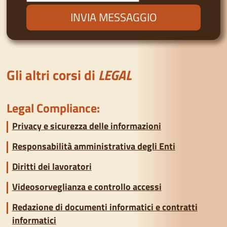
Gli altri corsi di
LEGAL
Legal Compliance:
Privacy e sicurezza delle informazioni
Responsabilità amministrativa degli Enti
Diritti dei lavoratori
Videosorveglianza e controllo accessi
Redazione di documenti informatici e contratti
informatici