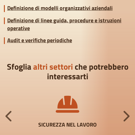
Definizione di modelli organizzativi aziendali
Definizione di linee guida, procedure e istruzioni
operative
Audit e verifiche periodiche
Sfoglia
altri settori
che potrebbero
interessarti
SICUREZZA NEL LAVORO