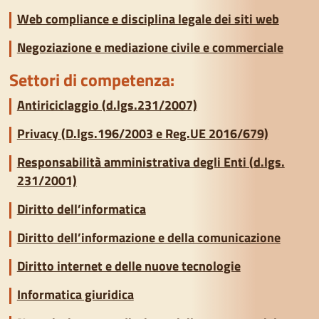
Web compliance e disciplina legale dei siti web
Negoziazione e mediazione civile e commerciale
Settori di competenza:
Antiriciclaggio (d.lgs.231/2007)
Privacy (D.lgs.196/2003 e Reg.UE 2016/679)
Responsabilità amministrativa degli Enti (d.lgs.
231/2001)
Diritto dell’informatica
Diritto dell’informazione e della comunicazione
Diritto internet e delle nuove tecnologie
Informatica giuridica