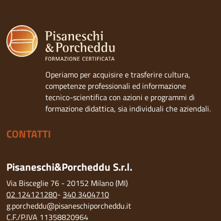
Operiamo per acquisire e trasferire cultura,
competenze professionali ed informazione
tecnico-scientifica con azioni e programmi di
formazione didattica, sia individuali che aziendali.
CONTATTI
Pisaneschi&Porcheddu S.r.l.
Via Bisceglie 76 - 20152 Milano (MI)
02 124121280
-
340 3404710
g.porcheddu@pisaneschiporcheddu.it
C.F./P.IVA 11358820964