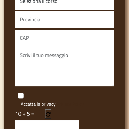
Accetta la privacy
Privacy Policy
10
+
5
=