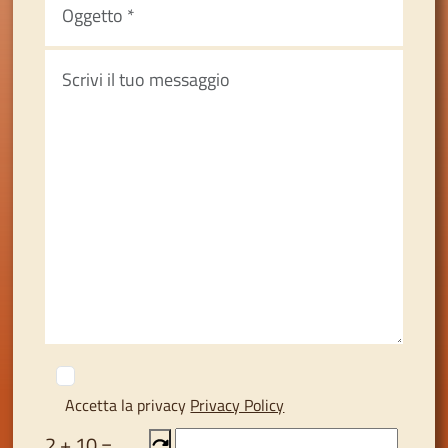
Accetta la privacy
Privacy Policy
2
+
10
=